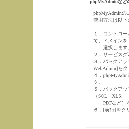
phpMyAdmi
phpMyAdm
使用方法は以下
１．コントロー
て、ドメインを
選択します
２．サービスグ
３．バックアッ
WebAdmin]を
４．phpMyA
ク。
５．バックアッ
（SQL、XLS、
PDFなど）
６．[実行]を