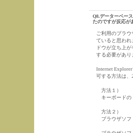
Q8.データーベー
たのですが反応が
ご利用のブラウ
ていると思われま
ドウが立ち上が
する必要があり
Internet 
可する方法は、
方法１）
キーボードの＜
方法２）
ブラウザソフ