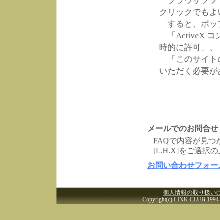
ブラウザソフト
クリックでもよ
すると、ポップ
「ActiveX
時的に許可」、
「このサイトの
いただく必要が
メールでのお問合せ
FAQで内容が見
[L.H.X]をご選
お問い合わせフォー
個人情報の取り扱い
Copyright(c) LINK CLUB,1994