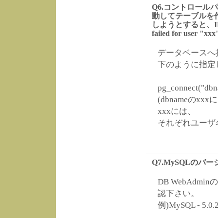
Q6.コントロールパネ
動してテーブルを
しようとすると、IDEN
failed for use
データベースへ接
下のように指定
pg_connect("dbn
(dbnameのxx
xxxには、
それぞれユーザ
Q7.MySQLの
DB WebAd
認下さい。
例)MySQL - 5.0.