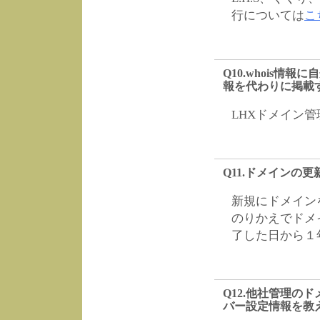
行については
こ
Q10.whois
報を代わりに掲載
LHXドメイン
Q11.ドメインの
新規にドメイン
のりかえでドメ
了した日から１
Q12.他社管理の
バー設定情報を教