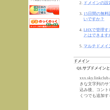
ドメインの設
15日間の無
いですか？
LHXで管理
とはできます
マルチドメイ
ドメイン
Q1.サブドメイン
xxx.sky.li
きな文字列のサ
込み後、コント
くつでも追加す