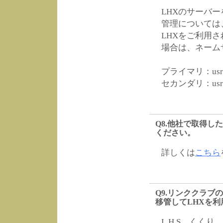
LHXのサーバ
管理については
LHXをご利用
場合は、ネーム
プライマリ：usr-ns1
セカンダリ：usr-ns2
Q8.他社で取得し
ください。
詳しくは
こちら
Q9.リンククラブ
移管してLHXを
L.H.S、くくり