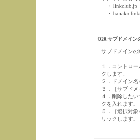
・ linkclub.jp
・ hanako.linkc
Q20.サブドメイ
サブドメインの
１．コントロー
クします。
２．ドメイン名
３．［サブドメ
４．削除したい
クを入れます。
５．［選択対象
リックします。