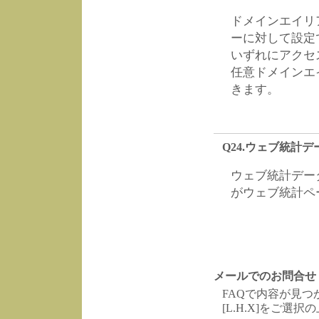
ドメインエイリ
ーに対して設定
いずれにアクセ
任意ドメインエ
きます。
Q24.ウェブ統計
ウェブ統計デー
がウェブ統計ペ
メールでのお問合せ
FAQで内容が見
[L.H.X]をご選