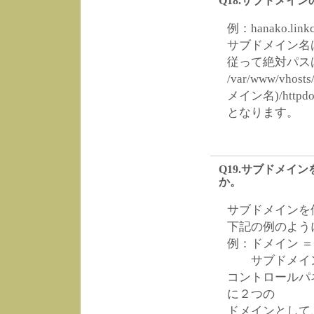
Q18.サブドメイン
例：hanako.lin
サブドメイン名はh
従って絶対パス
/var/www/vhos
メイン名)/httpdo
となります。
Q19.サブドメイ
か。
サブドメインを
下記の例のよう
例：ドメイン ＝ lin
サブドメイン ＝ ha
コントロールパ
に２つの
ドメインとして