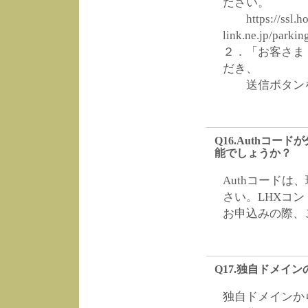
ださい。
https://ssl.ho
link.ne.jp/parki
２．「お客さま
だき、
送信ボタンを
Q16.Authコ
能でしょうか？
Authコード
さい。LHXコ
お申込みの際、
Q17.独自ドメイ
独自ドメインか