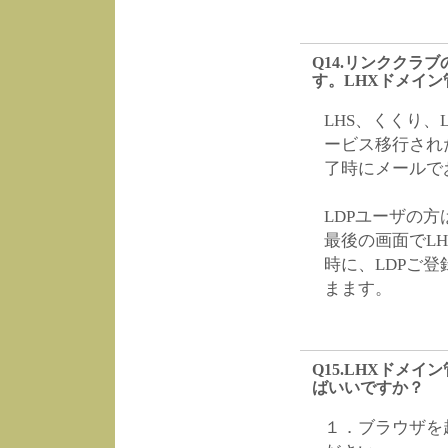
Q14.リンククラ
す。LHXドメイン
LHS、くくり、
ービス移行され
了時にメールで
LDPユーザの方
最後の画面でL
時に、LDPご
まます。
Q15.LHXドメ
ばいいですか？
１．ブラウザを