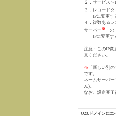
２．サービス＞
３．レコードタ
IPに変更す
４．複数あるレ
※
サーバー
」の
IPに変更す
注意：このIP
意ください。
※
「新しい別の
です。
ネームサーバー
ん)。
なお、設定完了
Q23.ドメインに