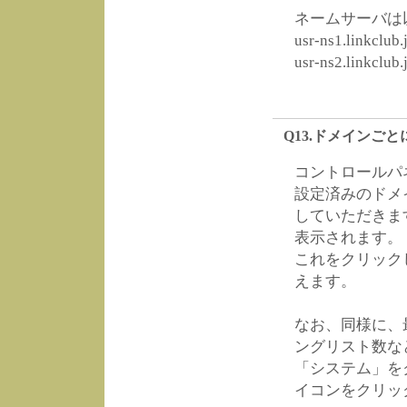
ネームサーバは
usr-ns1.linkclub.
usr-ns2.linkclub.
Q13.ドメインご
コントロールパ
設定済みのドメ
していただきま
表示されます。
これをクリック
えます。
なお、同様に、
ングリスト数な
「システム」を
イコンをクリッ