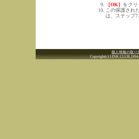
［OK］
をクリ
この保護され
は、ステップ7
個人情報の取り
Copyright(c) LINK CLUB,1994