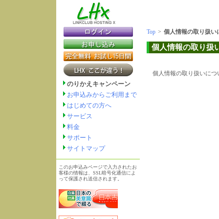
Top
>
個人情報の取り扱い
個人情報の取り扱
個人情報の取り扱いにつ
のりかえキャンペーン
お申込みからご利用まで
はじめての方へ
サービス
料金
サポート
サイトマップ
このお申込みページで入力されたお
客様の情報は、SSL暗号化通信によ
って保護され送信されます。